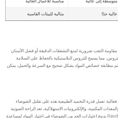
متوسطة إلى عالية
مناسبة للأحمال العالية
عالية جدًا
مثالية للبيئات القاسية
مقاومة التعب ضرورية لمنع التشققات الدقيقة أو فشل الأسنان
التروس، مما يسمح للتروس البلاستيكية بالحفاظ على السلامة
دما تتم مطابقة خصائص المواد بشكل صحيح مع السرعة والحمل، يمكن
 فعالية. تعمل قدرة التخميد الطبيعية هذه على تقليل الضوضاء
عدات المكتبية، والإلكترونيات الاستهلاكية، تعد الراحة الصوتية
مطلبًا بالغ الأهمية. تقوم شركة Raydafon Technology Group Co.,Limited بدمج اعتبارات الحد من الضوضاء في اختيار المواد لمساعدة