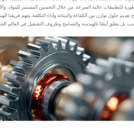
ورة للتطبيقات عالية السرعة. من خلال التحسين المستمر للمواد، والأدو
اج تقديم حلول توازن بين الكفاءة والمتانة وأداء التكلفة. يفهم فريقنا ال
، بل يتعلق أيضًا بالهندسة والتسامح وظروف التشغيل في العالم الحق