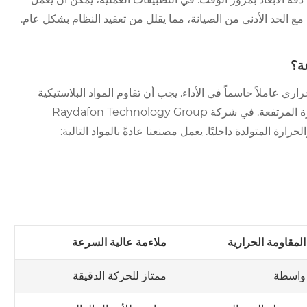
ع الحد الأدنى من الصيانة، مما يقلل من تعقيد النظام بشكل عام.
ة؟
اري عاملاً حاسماً في الأداء. يجب أن تقاوم المواد البلاستيكية
المستخدمة في التروس عالية السرعة التشوه والزحف تحت درجات الحرارة المرتفعة. في شركة Raydafon Technology Group
المقاومة الحرارية
ملاءمة عالية السرعة
واسطة
ممتاز للحركة الدقيقة