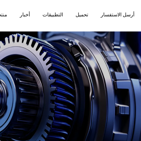
أرسل الاستفسار
تحميل
التطبيقات
أخبار
منت