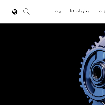
جات
معلومات عنا
بيت