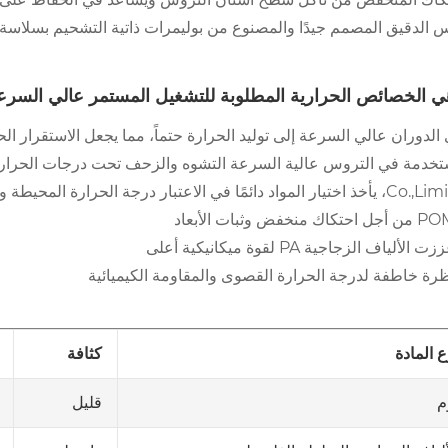
 الدقيق المصمم جيدًا والمصنوع من بوليمرات ذاتية التشحيم بسلاسة م
ي الخصائص الحرارية المطلوبة للتشغيل المستمر عالي السرع
الدوران عالي السرعة إلى توليد الحرارة حتماً، مما يجعل الاستقرار الحر
الاعتبار درجة الحرارة المحيطة والحرارة المتولدة داخليًا. يعمل مصنعنا عادةً بالمواد التالية:
جل احتكاك منخفض وثبات الأبعاد
ت الألياف الزجاجية PA لقوة ميكانيكية أعلى
رة خاطفة لدرجة الحرارة القصوى والمقاومة الكيميائية
كثافة
ع المادة
قليل
م