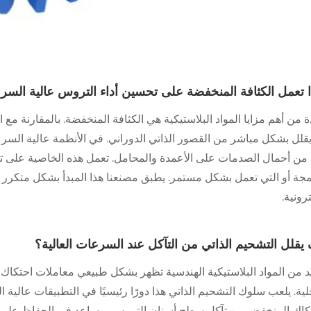
ا تعمل الكثافة المنخفضة على تحسين أداء التروس عالية السر
 من أهم مزايا المواد البلاستيكية هي الكثافة المنخفضة. بالمقارنة مع ال
قلل بشكل مباشر من القصور الذاتي الدوراني. في الأنظمة عالية السرعة
 من أحمال الصدمات على الأعمدة والمحامل. تعمل هذه الخاصية على ت
مجة أو التي تعمل بشكل مستمر. يطبق مصنعنا هذا المبدأ بشكل متكرر 
ترونية.
يقلل التشحيم الذاتي من التآكل عند السرعات العالية؟
يد من المواد البلاستيكية الهندسية تظهر بشكل طبيعي معاملات احتكا
لية. يلعب سلوك التشحيم الذاتي هذا دورًا رئيسيًا في التطبيقات عالي
تكاك المنخفض من تآكل سطح أسنان التروس ويساعد في الحفاظ على دقة 