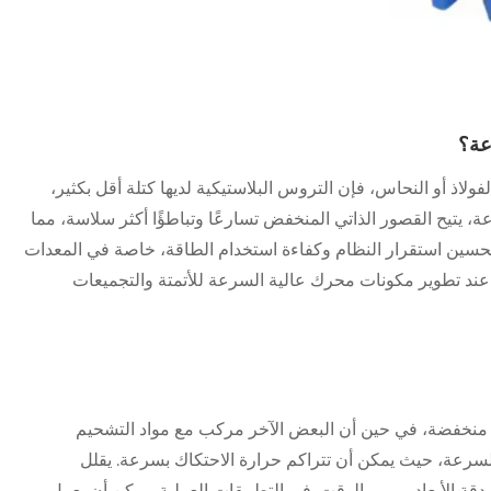
عة؟
فولاذ أو النحاس، فإن التروس البلاستيكية لديها كتلة أقل بكثير،
، يتيح القصور الذاتي المنخفض تسارعًا وتباطؤًا أكثر سلاسة، مما
حسين استقرار النظام وكفاءة استخدام الطاقة، خاصة في المعدات
عند تطوير مكونات محرك عالية السرعة للأتمتة والتجميعات
ك منخفضة، في حين أن البعض الآخر مركب مع مواد التشحيم
ة السرعة، حيث يمكن أن تتراكم حرارة الاحتكاك بسرعة. يقلل
الأبعاد بمرور الوقت. في التطبيقات العملية، يمكن أن يعمل