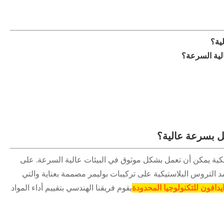
ية؟
لية السرعة؟
ل بسرعة عالية؟
ستيكية يمكن أن تعمل بشكل موثوق في البيئات عالية السرعة. على
 التروس البلاستيكية على تركيبات بوليمر مصممة بعناية والتي
افون للتكنولوجيا المحدودة
يقوم فريقنا الهندسي بتقييم أداء المواد