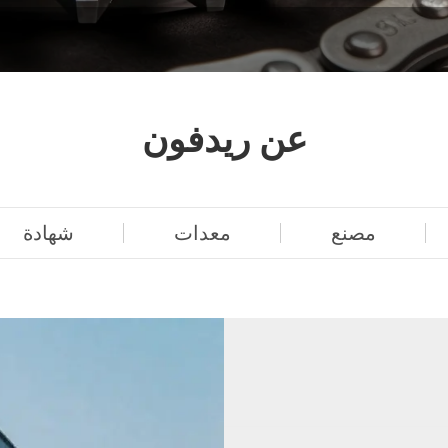
عن ريدفون
مصنع
معدات
شهادة