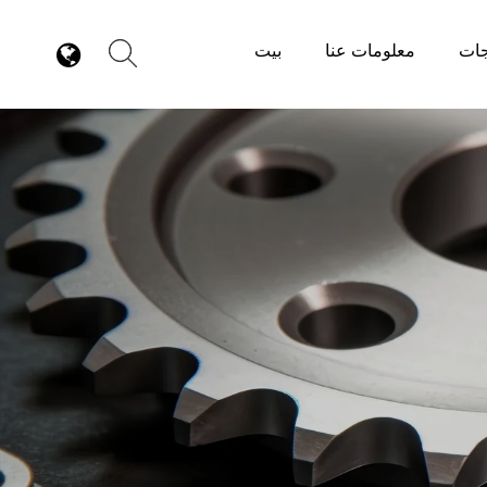
جات
معلومات عنا
بيت