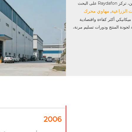
باعتبارها شركة مصنعة وموردة محترفة على مستوى المؤسسة في الصين، تركز Raydafon على البحث
 الزراعية
مهاوي محرك
,
 ميكانيكي أكثر كفاءة واقتصادية
لجودة المنتج ودورات تسليم مرنة،
2006