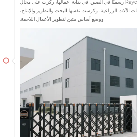
تم تأسيس شركة Raydafon رسميًا في الصين. في بداية أعمالها، ركزت على مجال
ت الآلات الزراعية، وكرست نفسها للبحث والتطوير والإنتاج،
ووضع أساس متين لتطوير الأعمال اللاحقة.