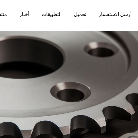
أرسل الاستفسار
تحميل
التطبيقات
أخبار
منت