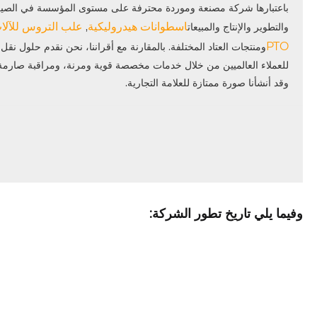
اسطوانات هيدروليكية
علب التروس للآلات
والتطوير والإنتاج والمبيعات
,
PTO
ومنتجات العتاد المختلفة. بالمقارنة مع أقراننا، نحن نقدم حلول نقل
للعملاء العالميين من خلال خدمات مخصصة قوية ومرنة، ومراقبة صارمة 
وقد أنشأنا صورة ممتازة للعلامة التجارية.
وفيما يلي تاريخ تطور الشركة: