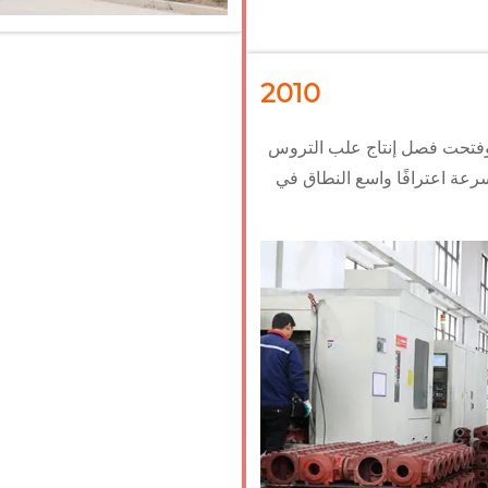
2010
م وفتحت فصل إنتاج علب التروس
سرعة اعترافًا واسع النطاق في