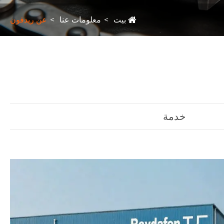
بيت
معلومات عنا
عن ريدفون
خدمة