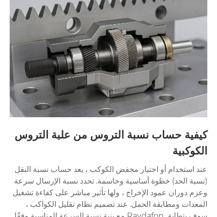
كيفية حساب نسبة التروس من علبة التروس
الكوكبية
عند استخدام أو اختيار مخفض الكوكب ، يعد حساب نسبة النقل
(نسبة الحد) خطوة أساسية وحاسمة. تحدد نسبة الإرسال سرعة
وعزم دوران عمود الإخراج ، ولها تأثير مباشر على كفاءة تشغيل
المعدات ومطابقة الحمل. عند تصميم نظام تقليل الكواكب ،
سوف يتطابق Raydafon مع بنية نسبة السرعة المناسبة وفقًا