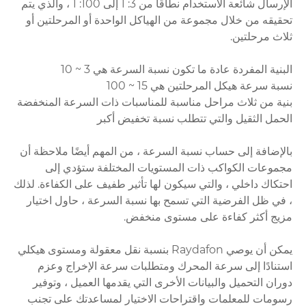
الإرسال شائعة الاستخدام نطاقًا من 3: 1 إلى 100: 1 ، والذي يتم
تحقيقه من خلال مجموعة من الهياكل الواحدة أو المرحلتين أو
ثلاث مرحلتين.
البنية المفردة عادة ما تكون نسبة السرعة هي 3 ~ 10
نسبة سرعة هيكل المرحلتين هي 15 ~ 100
بنية من ثلاث مراحل مناسبة للمناسبات ذات السرعة المنخفضة
الحمل الثقيل والتي تتطلب نسبة تخفيض أكبر
بالإضافة إلى حساب نسبة السرعة ، من المهم أيضًا ملاحظة أن
مجموعات الكواكب ذات المستويات المختلفة ستؤدي إلى
احتكاك داخلي ، والتي سيكون لها تأثير طفيف على الكفاءة. لذلك
، في ظل الفرضية التي تسمح بها نسبة السرعة ، حاول اختيار
مزيج أكثر كفاءة على مستوى منخفض.
يمكن أن يوصي Raydafon بنسبة نقل معقولة ومستوى هيكلي
استنادًا إلى سرعة المحرك ومتطلبات سرعة الإخراج وعزم
دوران التحميل والبيانات الأخرى التي يقدمها العميل ، وتوفير
رسومات للمعلمات واقتراحات الاختيار لمساعدتك على تجنب