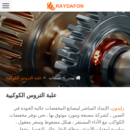
بيت
منتجات
علبة التروس الكوكبية
علبة التروس الكوكبية
رايدون
، الإمداد المباشر لمصانع المخفضات عالية الجودة في
الصين ، كشركة مصنعة ومورد موثوق بها ، نحن نوفر مخفضات
الكواكب مع الأداء المستقر ، هيكل مضغوط وسعر معقول ،
مناسبة لمعدات الأتمتة ، ونظام النقل عالي التحميل وحقل