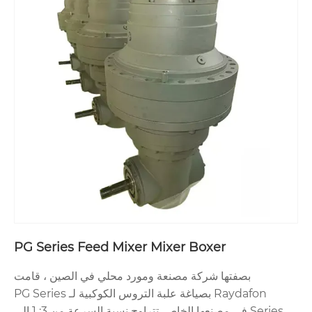
PG Series Feed Mixer Mixer Boxer
بصفتها شركة مصنعة ومورد محلي في الصين ، قامت
Raydafon بصياغة علبة التروس الكوكبية لـ PG Series
Series في مصنعها الخاص. تتراوح نسبة السرعة من 3: 1 إلى