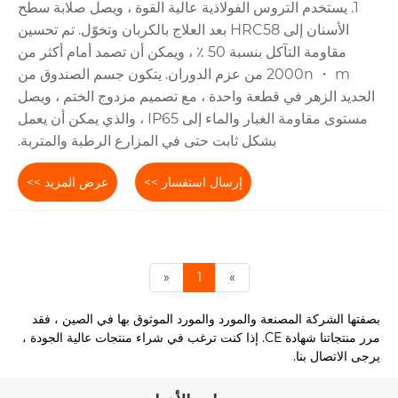
1. يستخدم التروس الفولاذية عالية القوة ، ويصل صلابة سطح
الأسنان إلى HRC58 بعد العلاج بالكربان وتخوّل. تم تحسين
مقاومة التآكل بنسبة 50 ٪ ، ويمكن أن تصمد أمام أكثر من
2000n ・ m من عزم الدوران. يتكون جسم الصندوق من
الحديد الزهر في قطعة واحدة ، مع تصميم مزدوج الختم ، ويصل
مستوى مقاومة الغبار والماء إلى IP65 ، والذي يمكن أن يعمل
بشكل ثابت حتى في المزارع الرطبة والمتربة.
إرسال استفسار >>
عرض المزيد >>
«
1
»
بصفتها الشركة المصنعة والمورد والمورد الموثوق بها في الصين ، فقد
مرر منتجاتنا شهادة CE. إذا كنت ترغب في شراء منتجات عالية الجودة ،
يرجى الاتصال بنا.