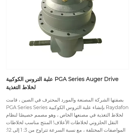
PGA Series Auger Drive علبة التروس الكوكبية
لخلاط التغذية
بصفتها الشركة المصنعة والمورد المحترف في الصين ، قامت
Raydafon بإنشاء علبة التروس الكوكبية PGA Series Series
لخلاط التغذية في مصنعها الخاص ، وهو مصمم خصيصًا لنظام
النقل الحلزوني لخلاطات الأعلاف! المنتج مناسب لخلاطات
المواصفات المختلفة ، مع نسبة السرعة تتراوح من 3: 1 إلى 12: