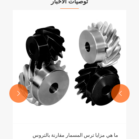
توصيات الأخبار
كيف تؤثر ظروف التحميل 
علبة التروس الدودية على
عرض المزيد >>


مسمار مقارنة بالتروس