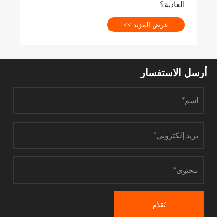
أرسل الاستفسار
يُقدِّم