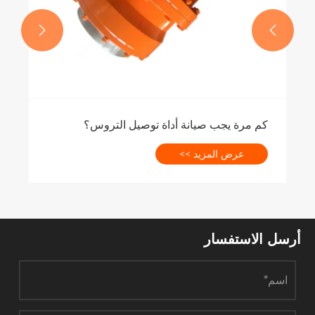


كم مرة يجب صيانة أداة توصيل التروس؟
عرض المزيد >>
أرسل الاستفسار