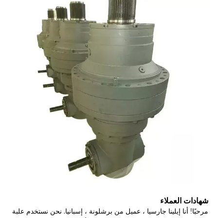
شهادات العملاء
مرحبًا! أنا إيلينا جارسيا ، عميل من برشلونة ، إسبانيا. نحن نستخدم علبة