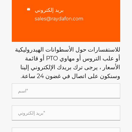
بريد إلكتروني

sales@raydafon.com
للاستفسارات حول الأسطوانات الهيدروليكية
أو علب التروس أو مهاوي PTO أو قائمة
الأسعار ، يرجى ترك بريدك الإلكتروني إلينا
وسنكون على اتصال في غضون 24 ساعة.