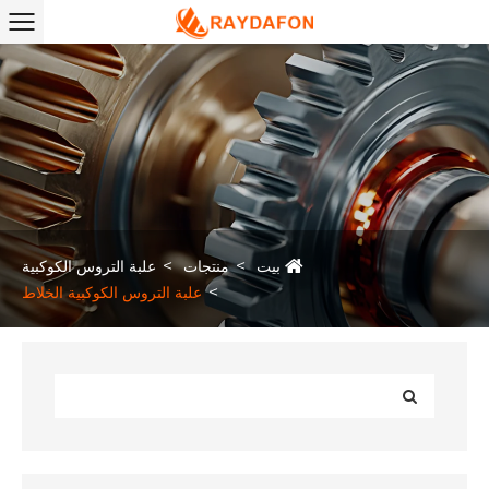
بيت
منتجات
علبة التروس الكوكبية
علبة التروس الكوكبية الخلاط