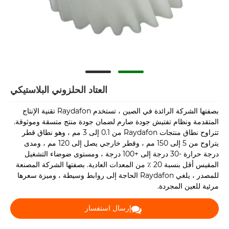
العتاد الحلزوني البلاستيكي
بصفتها الشركة الرائدة في الصين ، تستخدم Raydafon تقنية الإنتاج
المتقدمة ونظام تفتيش جودة صارم لضمان جودة منتج متسقة وموثوقة.
تتراوح نطاق منتجات Raydafon من 0.1 إلى 3 مم ، وهو نطاق قطر
يتراوح من 5 إلى 150 مم ، وقطر خارجي يصل إلى 120 مم ، ومدى
درجة حرارة -30 درجة إلى +100 درجة ، ومستوى ضوضاء التشغيل
المقيس أقل بنسبة 20 ٪ من المعدات العادية. بصفتها الشركة المصنعة
للمصدر ، يلغي Raydafon الحاجة إلى روابط وسيطة ، وميزة سعرها
مرئية للعين المجردة.
إرسال استفسار