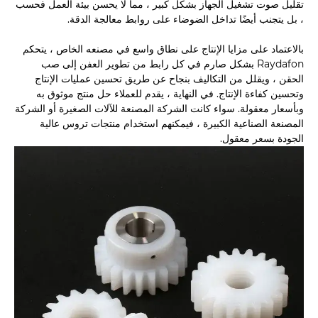
تقليل صوت تشغيل الجهاز بشكل كبير ، مما لا يحسن بيئة العمل فحسب
، بل يتجنب أيضًا تداخل الضوضاء على روابط معالجة الدقة.
بالاعتماد على مزايا الإنتاج على نطاق واسع في مصنعه الخاص ، يتحكم
Raydafon بشكل صارم في كل رابط من تطوير العفن إلى صب
الحقن ، ويقلل من التكاليف بنجاح عن طريق تحسين عمليات الإنتاج
وتحسين كفاءة الإنتاج. في النهاية ، يقدم للعملاء حل منتج موثوق به
وبأسعار معقولة. سواء كانت الشركة المصنعة للآلات الصغيرة أو الشركة
المصنعة الصناعية الكبيرة ، فيمكنهم استخدام منتجات تروس عالية
الجودة بسعر معقول.