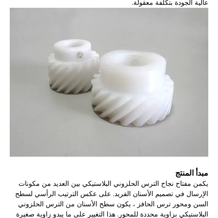
عالية الجودة بتكلفة معقولة.
مبدأ المنتج
يكمن مفتاح نجاح الترس الحلزوني البلاستيكي بين العديد من مكونات
الإرسال في تصميم الأسنان الفريد. على عكس الترتيب الرأسي لسطح
السن ومحور ترس الحافز ، يكون سطح الأسنان من الترس الحلزوني
البلاستيكي بزاوية محددة للمحور. هذا التغيير على ما يبدو زاوية صغيرة