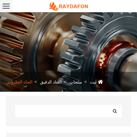
بيت
منتجات
العتاد الدقيق
العتاد الحلزوني