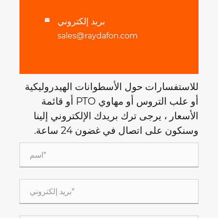
بريد إلكتروني

sales@raydafon.com
للاستفسارات حول الأسطوانات الهيدروليكية
أو علب التروس أو مهاوي PTO أو قائمة
الأسعار ، يرجى ترك بريدك الإلكتروني إلينا
وسنكون على اتصال في غضون 24 ساعة.