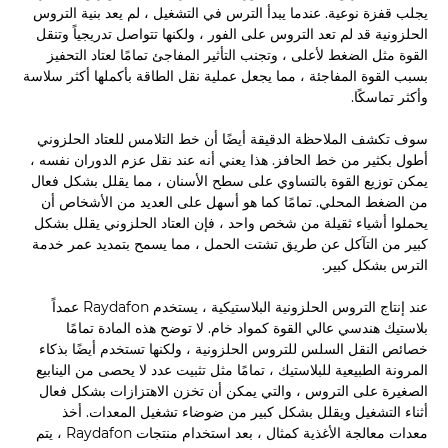
يجلب قفزة نوعية. عندما يبدأ الترس في التشغيل ، لم يعد بنية التروس
الحلزونية قد لم تعد التروس على الفور ، ولكنها تتواصل تدريجياً وتنقل
القوة مثل الضغط لأعلى ، وتجنب التأثير المفاجئ تمامًا لعتاد التحفيز
بسبب القوة المفاجئة ، مما يجعل عملية نقل الطاقة بأكملها أكثر سلاسة
وأكثر تماسكًا.
سوف تكشف الملاحظة الدقيقة أيضًا أن خط التلامس للعتاد الحلزوني
أطول بكثير من خط الحافز. هذا يعني أنه عند نقل عزم الدوران نفسه ،
يمكن توزيع القوة بالتساوي على سطح الأسنان ، مما يقلل بشكل فعال
من الضغط المحلي. تمامًا كما هو أسهل على العديد من الأشخاص أن
يحملوا أشياء ثقيلة من شخص واحد ، فإن العتاد الحلزوني يقلل بشكل
كبير من التآكل عن طريق تشتت الحمل ، مما يسمح بتمديد عمر خدمة
الترس بشكل كبير.
عند إنتاج التروس الحلزونية البلاستيكية ، يستخدم Raydafon عمداً
بلاستيك هندسي عالي القوة كمواد خام. لا توضح هذه المادة تمامًا
خصائص النقل السلس للتروس الحلزونية ، ولكنها تستخدم أيضًا بذكاء
المرونة الطبيعية للبلاستيك ، تمامًا مثل تثبيت عدد لا يحصى من الينابيع
الصغيرة على التروس ، والتي يمكن أن تخزن الاهتزازات بشكل فعال
أثناء التشغيل ويقلل بشكل كبير من ضوضاء تشغيل المعدات. أخذ
معدات معالجة الأغذية كمثال ، بعد استخدام منتجات Raydafon ، يتم