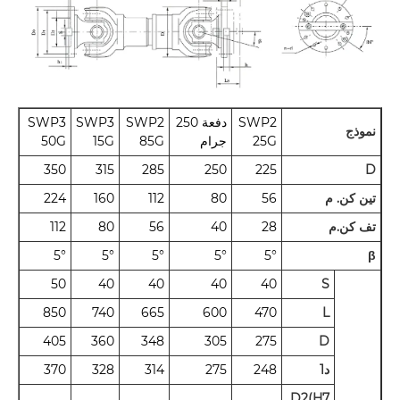
SWP2
دفعة 250
SWP2
SWP3
SWP3
نموذج
25G
جرام
85G
15G
50G
350
315
285
250
225
D
تين كن. م
56
80
112
160
224
تف كن.م
28
40
56
80
112
5°
5°
5°
5°
5°
β
50
40
40
40
40
S
850
740
665
600
470
L
405
360
348
305
275
D
د1
248
275
314
328
370
D2(H7