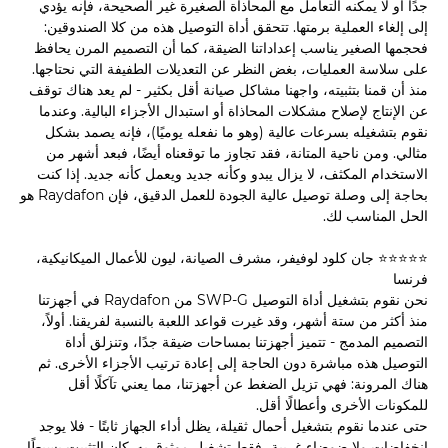
جدًا أو لا يمكنه التعامل مع المحاذاة الصغيرة غير الصحيحة، فإنه يؤدي
إلى إلغاء العملية برمتها. تتحقق أداة التوصيل هذه من كلا الصندوقين:
فحجمها الصغير يناسب إعداداتنا الضيقة، كما أن التصميم المرن يحافظ
على سلاسة العمليات، بغض النظر عن التعديلات الطفيفة التي نحتاجها.
منذ أن قمنا بتثبيته، واجهنا مشاكل صيانة أقل بكثير - لم يعد هناك توقف
عن الإنتاج لإصلاح مشكلات المحاذاة أو استبدال الأجزاء البالية. وعندما
نقوم بتشغيله بسرعات عالية (وهو ما نفعله يوميًا)، فإنه يصمد بشكل
مثالي. ومن ناحية المتانة، فقد تجاوز ما توقعناه أيضًا، فبعد أشهر من
الاستخدام المكثف، لا يزال يبدو وكأنه جديد ويعمل كأنه جديد. إذا كنت
بحاجة إلى وصلة توصيل عالية الجودة للعمل الدقيق، فإن Raydafon هو
الحل المناسب لك.
⭐⭐⭐⭐⭐ جان كلود لوفيفر، مشرف الصيانة، ليون للأعمال الميكانيكية،
فرنسا
نحن نقوم بتشغيل أداة التوصيل SWP-G من Raydafon في أجهزتنا
منذ أكثر من ستة أشهر، وقد غيرت قواعد اللعبة بالنسبة لفريقنا. أولاً،
التصميم المدمج - تتميز أجهزتنا بمساحات ضيقة جدًا، وتنزلق أداة
التوصيل هذه مباشرة دون الحاجة إلى إعادة ترتيب الأجزاء الأخرى. ثم
هناك المرونة: فهي تزيل الضغط عن أجهزتنا، مما يعني تآكلًا أقل
للمكونات الأخرى وأعطالًا أقل.
حتى عندما نقوم بتشغيل أحمال ثقيلة، يظل أداء الجهاز ثابتًا - فلا يوجد
انخفاضات ولا ضوضاء غريبة، فقط تشغيل موثوق به. كان التثبيت بسيطًا