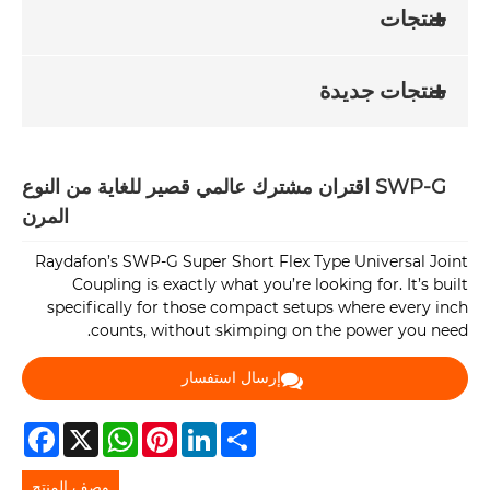
منتجات
منتجات جديدة
SWP-G اقتران مشترك عالمي قصير للغاية من النوع
المرن
Raydafon’s SWP-G Super Short Flex Type Universal Joint
Coupling is exactly what you’re looking for. It’s built
specifically for those compact setups where every inch
counts, without skimping on the power you need.
إرسال استفسار
acebook
WhatsApp
X
Pinterest
LinkedIn
Share
وصف المنتج