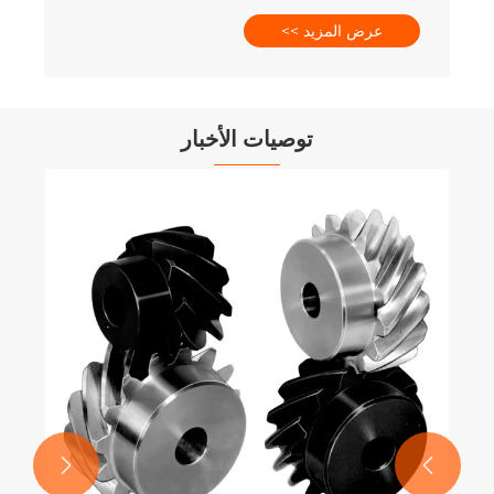
توصيات الأخبار
كم مرة يجب تشحيم أو صيانة أداة التوصيل
العامة؟
عرض المزيد >>

