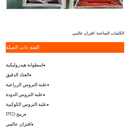
الكلمات الساخنة: اقتران عالمي
الفئة ذات الصلة
اسطوانة هيدروليكية
العتاد الدقيق
علبة التروس الزراعية
علبة التروس الدودة
علبة التروس الكوكبية
رمح PTO
اقتران عالمي