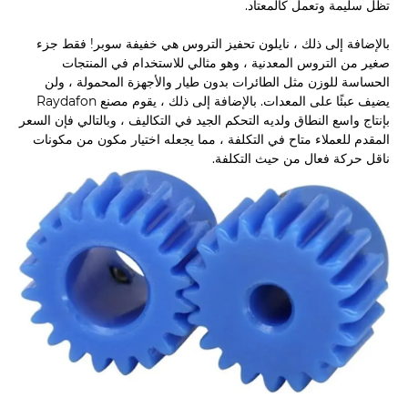
تظل سليمة وتعمل كالمعتاد.
بالإضافة إلى ذلك ، نايلون تحفيز التروس هي خفيفة سوبر! فقط جزء
صغير من التروس المعدنية ، وهو مثالي للاستخدام في المنتجات
الحساسة للوزن مثل الطائرات بدون طيار والأجهزة المحمولة ، ولن
يضيف عبئًا على المعدات. بالإضافة إلى ذلك ، يقوم مصنع Raydafon
بإنتاج واسع النطاق ولديه التحكم الجيد في التكاليف ، وبالتالي فإن السعر
المقدم للعملاء متاح في التكلفة ، مما يجعله اختيار مكون من مكونات
ناقل حركة فعال من حيث التكلفة.