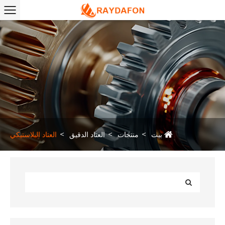
بيت
منتجات
العتاد الدقيق
العتاد البلاستيكي