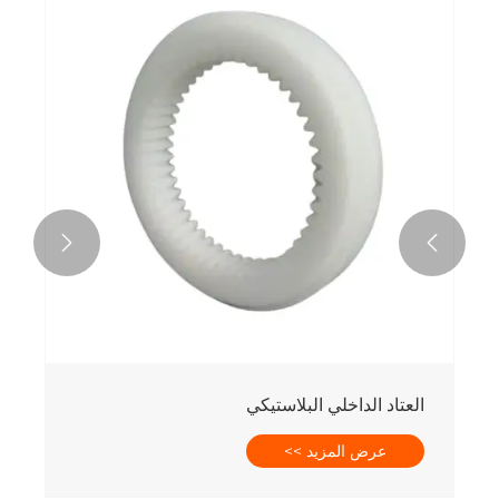


العتاد الداخلي البلاستيكي
عرض المزيد >>