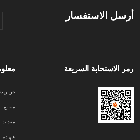
أرسل الاستفسار
رمز الاستجابة السريعة
معلوم
عن ريد
مصنع
معدات
شهادة