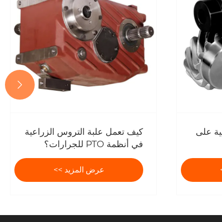

ية على
كيف تعمل علبة التروس الزراعية
في أنظمة PTO للجرارات؟
عرض المزيد >>