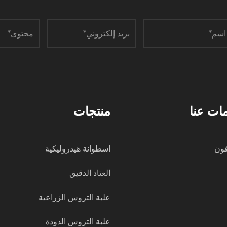
ات عنا
منتجات
فون
اسطوانة هيدروليكية
العتاد الدقيق
علبة التروس الزراعية
علبة التروس الدودة