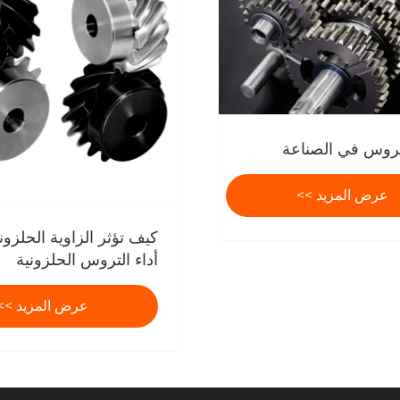
تروس في الصناعة
عرض المزيد >>
كيف تؤثر الزاوية الحلزون
أداء التروس الحلزونية
المتقاطعة؟
عرض المزيد >>