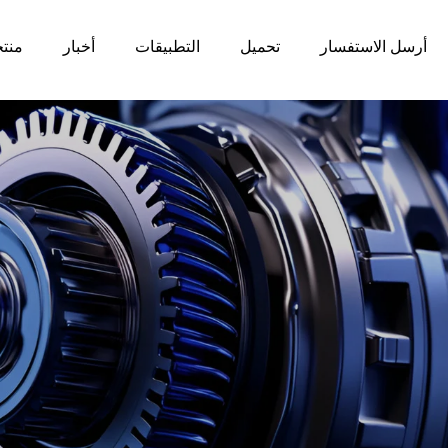
أرسل الاستفسار
تحميل
التطبيقات
أخبار
منت