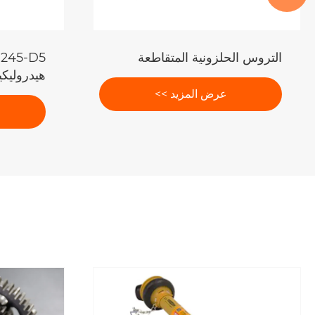
التروس الحلزونية المتقاطعة
هيدروليكي
عرض المزيد >>