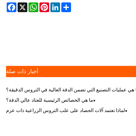
cebook
WhatsApp
X
Pinterest
LinkedIn
Share
أخبار ذات صلة
 هي عمليات التصنيع التي تضمن الدقة العالية في التروس الدقيقة؟
ما هي الخصائص الرئيسية للعتاد عالي الدقة؟
لماذا تعتمد آلات الحصاد على علب التروس الزراعية ذات عزم
الدوران العالي؟