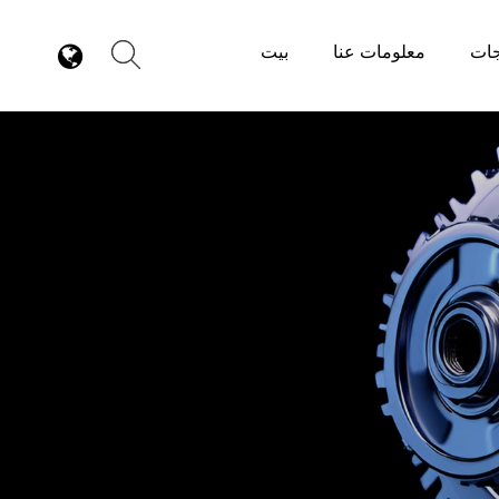
جات
معلومات عنا
بيت