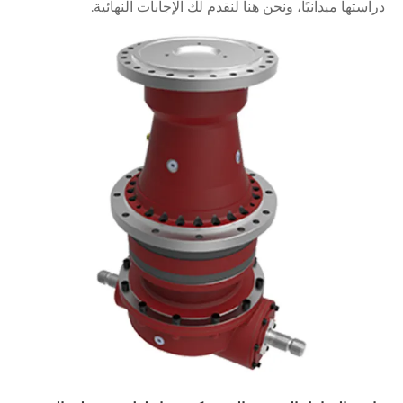
دراستها ميدانيًا، ونحن هنا لنقدم لك الإجابات النهائية.