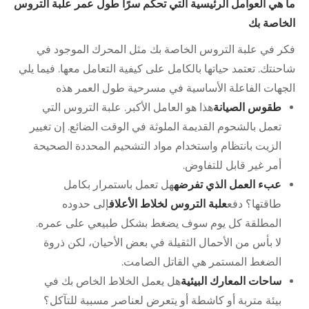
ما هي العوامل الرئيسية التي تحكم سرًا طول عمر علبة التروس
الخاصة بك
فكر في علبة التروس الخاصة بك مثل المحرك الموجود في
شاحنتك. تعتمد حياتها بالكامل على كيفية التعامل معها. فيما يلي
الجهات الفاعلة الأساسية في مسرحية طول العمر هذه
طقوس الصيانة
هذا هو العامل الأكبر. علبة التروس التي
تعمل بالشحوم القديمة الملوثة في الوقت الضائع. إن تغيير
الزيت بانتظام واستخدام مواد التشحيم المحددة الصحيحة
أمر غير قابل للتفاوض.
عبء العمل الذي تفرضه
هل تعمل باستمرار بكامل
طاقتها؟ دفع
علبة التروس لخلاط الأعلاف
إلى حدوده
المطلقة كل يوم سوف يضغط بشكل طبيعي على عمره.
لا بأس من الأحمال الثقيلة في بعض الأحيان، لكن ذروة
الضغط المستمر هي القاتل الصامت.
ساحات المعارك البيئية
هل يعمل الخلاط الخاص بك في
بيئة متربة أو كاشطة أو يتعرض لعناصر مسببة للتآكل؟