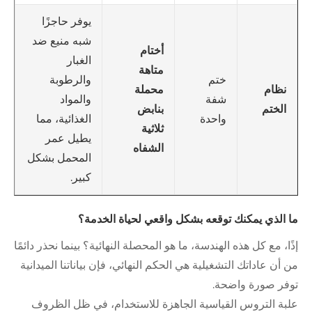
يوفر حاجزًا
شبه منيع ضد
أختام
الغبار
متاهة
ختم
والرطوبة
محملة
نظام
شفة
والمواد
بنابض
الختم
واحدة
الغذائية، مما
ثلاثية
يطيل عمر
الشفاه
المحمل بشكل
كبير.
ما الذي يمكنك توقعه بشكل واقعي لحياة الخدمة؟
إذًا، مع كل هذه الهندسة، ما هو المحصلة النهائية؟ بينما نحذر دائمًا
من أن عاداتك التشغيلية هي الحكم النهائي، فإن بياناتنا الميدانية
توفر صورة واضحة.
علبة التروس القياسية الجاهزة للاستخدام، في ظل الظروف