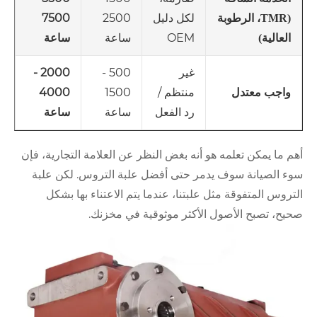
لكل دليل
2500
7500
(TMR، الرطوبة
OEM
ساعة
ساعة
العالية)
غير
500 -
2000 -
منتظم /
1500
4000
واجب معتدل
رد الفعل
ساعة
ساعة
أهم ما يمكن تعلمه هو أنه بغض النظر عن العلامة التجارية، فإن
سوء الصيانة سوف يدمر حتى أفضل علبة التروس. لكن علبة
التروس المتفوقة مثل علبتنا، عندما يتم الاعتناء بها بشكل
صحيح، تصبح الأصول الأكثر موثوقية في مخزنك.