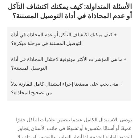
الأسئلة المتداولة: كيف يمكنك اكتشاف التآكل
أو عدم المحاذاة في أداة التوصيل المسننة؟
+ كيف يمكنك اكتشاف التآكل أو عدم المحاذاة في أداة
التوصيل المسننة في مرحلة مبكرة؟
+ ما هي المؤشرات الأكثر موثوقية لاختلال المحاذاة في أداة
التوصيل المسننة؟
+ متى يجب على مصنعنا إجراء استبدال كامل للقارنة بدلاً
من تصحيح المحاذاة؟
يوصى بالاستبدال الكامل عندما تتضمن علامات التآكل حفرًا
عميقًا أو أسنانًا مكسورة أو تشوهًا في جانب الأسنان يتجاوز
الحدود القابلة للخدمة. إذا أشار القياس والفحص إلى تلف لا