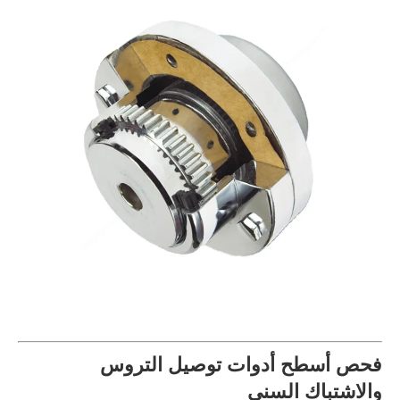
فحص أسطح أدوات توصيل التروس
والاشتباك السني