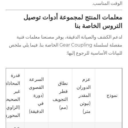
الوقت المناسب.
معلمات المنتج لمجموعة أدوات توصيل
التروس الخاصة بنا
لدعم الكشف والصيانة الدقيقة، يوفر مصنعنا معلمات فنية
مفصلة لسلسلة Gear Coupling الخاصة بنا. فيما يلي ملخص
للبيانات الأساسية للرجوع إليها:
قدرة
عزم
السرعة
نطاق
المحاذاة
الدوران
القصوى
قطر
غير
المقدر
(دورة
نموذج
التجويف
الصحيحة
(نيوتن
في
(مم)
(الزاوي /
متر)
الدقيقة)
المحوري)