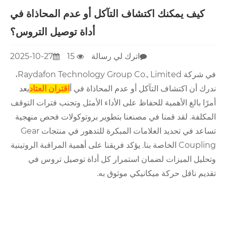
كيف يمكنك اكتشاف التآكل أو عدم المحاذاة في
أداة توصيل التروس؟
اترك لي رسالة
15
2025-10-27
في شركة Raydafon Technology Group Co., Limited،
ندرك أن اكتشاف التآكل أو عدم المحاذاة في أ
اقتران العتاد
يعد
أمرًا بالغ الأهمية للحفاظ على الأداء الأمثل وتجنب فترات التوقف
المكلفة. لقد قمنا في مصنعنا بتطوير بروتوكولات فحص منهجية
تساعد في تحديد العلامات المبكرة للتدهور في منتجات Gear
Coupling الخاصة بنا. يؤكد فريقنا على أهمية المراقبة الروتينية
وتحليل الميزات لضمان استمرار كل أداة توصيل تروس في
تقديم ناقل حركة ميكانيكي موثوق به.