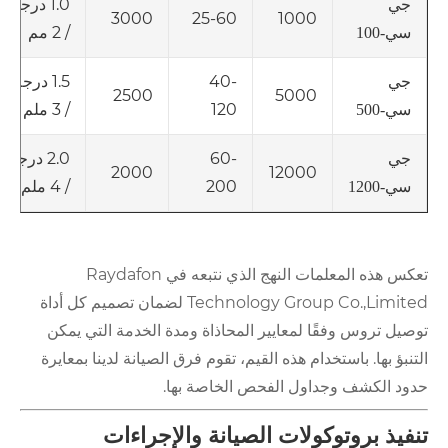
1.0 درجة
جي
3000
25-60
1000
/ 2 مم
سي-100
40-
1.5 درجة
جي
2500
5000
120
/ 3 ملم
سي-500
60-
2.0 درجة
جي
2000
12000
200
/ 4 ملم
سي-1200
تعكس هذه المعلمات النهج الذي نتبعه في Raydafon
Technology Group Co.,Limited لضمان تصميم كل أداة
توصيل تروس وفقًا لمعايير المحاذاة ومدة الخدمة التي يمكن
التنبؤ بها. باستخدام هذه القيم، تقوم فرق الصيانة لدينا بمعايرة
حدود الكشف وجداول الفحص الخاصة بها.
تنفيذ بروتوكولات الصيانة والإجراءات