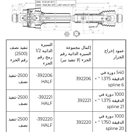
السيرة
إكمال مجموعة
تنفيذ نصف
عمود إخراج
الذاتية 1/2
السيرة الذاتية رقم
(2500)
الجرار
رمح رقم
الجزء (لا تنفيذ نير)
رقم الجزء
الجزء
540 دورة في
392206-
2500-تنفيذ
الدقيقة 1.375 '' ×
392206
HALF
نصف
6 spline
1000 دورة في
392221-
2500-تنفيذ
الدقيقة 1.375 '' ×
392221
HALF
نصف
21 spline
1000 دورة في
392220-
2500-تنفيذ
الدقيقة 1.750 '' ×
392220
HALF
نصف
20 spline