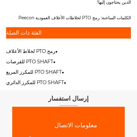
الذين يحتاجون إليها!
الكلمات الساخنة: رمح PTO لخلاطات الأعلاف العمودية Peecon
الفئة ذات الصلة
رمح PTO لخلاط الأعلاف
PTO SHAFT للقرصات
PTO SHAFT للمكرز المربع
PTO SHAFT للمكرز الدائري
إرسال استفسار
معلومات الاتصال