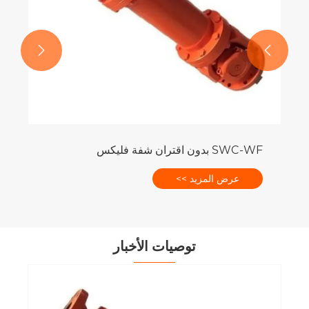


توصيات الأخبار
ما هي الأحجام والمواصفات القياسية للتروس