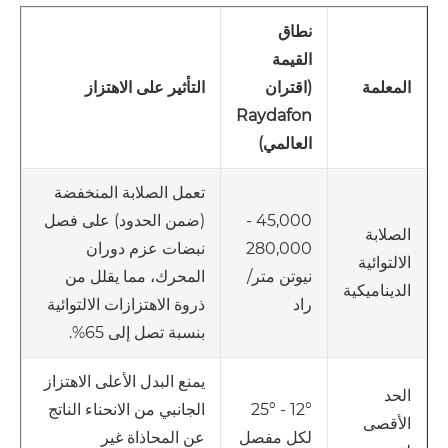
نطاق
القيمة
(اقتران
التأثير على الاهتزاز
المعلمة
Raydafon
العالمي)
تعمل الصلابة المنخفضة
45,000 -
(ضمن الحدود) على فصل
الصلابة
280,000
نبضات عزم دوران
الالتوائية
نيوتن متر/
المحرك، مما يقلل من
الديناميكية
راد
ذروة الاهتزازات الالتوائية
بنسبة تصل إلى 65%.
يمنع البدل الأعلى الاهتزاز
الحد
12° - 25°
الجانبي من الانحناء الناتج
الأقصى
لكل مفصل
عن المحاذاة غير