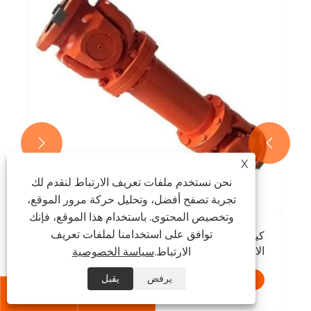
المحفزة؟
عرض المزيد >>


X
نحن نستخدم ملفات تعريف الارتباط لنقدم لك
تجربة تصفح أفضل، وتحليل حركة مرور الموقع،
وتخصيص المحتوى. باستخدام هذا الموقع، فإنك
توافق على استخدامنا لملفات تعريف
الارتباط.
سياسة الخصوصية
يرفض
يقبل

