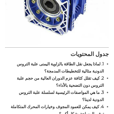
جدول المحتويات
1. لماذا يجعل نقل الطاقة بالزاوية اليمنى علبة التروس
الدودية مثالية للتخطيطات المدمجة؟
2. كيف تقلل كثافة عزم الدوران العالية من حجم علبة
التروس دون التضحية بالأداء؟
3. ما هي المواصفات الرئيسية لسلسلة علبة التروس
الدودية لدينا؟
4. كيف يمكن للعمود المجوف وخيارات المحرك المتكاملة
توفير المساحة بشكل أكبر؟