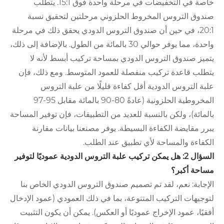
خاصة في التخفيضات في مرحلة واحدة فوق 15:1. يتطلب
صندوق التروس المخروط الحلزوني مرحلتين لتحقيق نسبة
20:1، في حين أن صندوق التروس الدودي يحقق ذلك في مرحلة
واحدة، مما يوفر حوالي 30 بالمائة من الطول. بالإضافة إلى ذلك،
يتميز صندوق التروس الدودي بمساحة تركيب أبسط لأنه لا
يتطلب قاعدة تركيب منفصلة للعمود المتوسط. ومع ذلك، فإن
علبة التروس الدودية أقل كفاءة قليلًا من علبة التروس
المخروطية الحلزونية (عادةً 80-90 بالمائة مقابل 95-97
بالمائة)، ولكن بالنسبة للعديد من التطبيقات، فإن توفير المساحة
يبرر مقايضة الكفاءة البسيطة. يوفر مصنعنا بيانات مقارنة
الكفاءة والمساحة لأي تطبيق عند الطلب.
السؤال 2: هل يمكن تركيب علبة التروس الدودية عموديًا لتوفير
مساحة أكبر؟
الإجابة: نعم، لقد تم تصميم صندوق التروس الدودي الخاص بنا
لتوجيهات التركيب المتنوعة، بما في ذلك العمودي (عمود الإدخال
أفقيًا، عمود الإخراج عموديًا أو العكس). يمكن أن يكون التثبيت