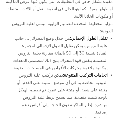
مفيدة بشكل خاص في التطبيقات التي يكون فيها عرض الماكينة
أو طولها مقيدًا، كما هو الحال في أنظمة النقل أو الآلات المتنقلة
أو مكونات الخلايا الآلية.
مزايا التخطيط المحددة لتصميم الزاوية اليمنى لعلبة التروس
الدودية:
تقليل الطول الإجمالي:
من خلال وضع المحرك إلى جانب
علبة التروس، يمكن تقليل الطول الإجمالي لمجموعة
القيادة بنسبة 30 إلى 50 بالمائة مقارنة بعلبة التروس
المضمنة بنفس قوة المحرك. يتيح ذلك لمصممي المعدات
إمكانية ملاءمة محركات الأقراص في المساحات الضيقة.
اتجاهات التركيب المتنوعة:
يمكن تركيب علبة التروس
الدودية الخاصة بنا في أي موضع - مثبتة على القدم، أو
مثبتة على شفة، أو مثبتة على عمود. تم تصميم الهيكل
بأوجه تثبيت متعددة، مما يسمح بربط علبة التروس
مباشرة بإطار الماكينة دون الحاجة إلى أقواس دعم
إضافية.