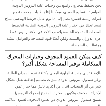
نحن نحتفظ بمخزون واسع من وحدات علبة التروس الدودية
القياسية للتسليم الفوري، ويمكننا إنتاج طلبات مخصصة مع
فترات زمنية قصيرة تصل إلى 15 يوم عمل. فريقنا الهندسي متاح
لمساعدتك في اختيار علبة التروس الدودية المثالية لتخطيط
المعدات المدمجة الخاصة بك، مع الأخذ في الاعتبار ليس فقط
عزم الدوران والنسبة ولكن أيضًا قيود المساحة والعوامل البيئية
ومتطلبات الضوضاء.
كيف يمكن للعمود المجوف وخيارات المحرك
المتكاملة توفير المساحة بشكل أكبر؟
بالإضافة إلى هندسة الزاوية اليمنى وكثافة عزم الدوران العالية،
يوفر صندوق التروس الدودي ميزات تصميم إضافية تقلل بشكل
كبير من أثر المعدات. اثنان من أكثرها تأثيرًا هما خيار عمود
الإخراج المجوف وتكوين المحرك المدمج (محرك التروس).
يسمح صندوق التروس الدودي ذو العمود المجوف لعمود الماكينة