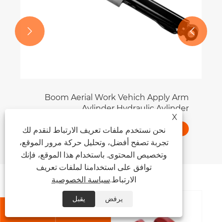


X
نحن نستخدم ملفات تعريف الارتباط لنقدم لك
تجربة تصفح أفضل، وتحليل حركة مرور الموقع،
وتخصيص المحتوى. باستخدام هذا الموقع، فإنك
توافق على استخدامنا لملفات تعريف
توصيات الأخبار
الارتباط.
سياسة الخصوصية
يرفض
يقبل


ما هي المشاكل الشائعة في علب التروس