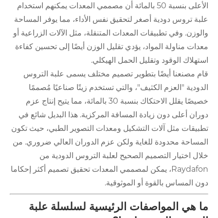
الأعلى بنسبة 50 بالمائة أن مصممي المعدات يمكنهم استخدام
علبة تروس دودية أصغر لتحقيق نفس الأداء، مما يوفر المساحة
والوزن. وفي تطبيقات المعدات المتنقلة، مثل الآلات الزراعية أو
معدات مناولة المواد، يؤدي تقليل الوزن أيضًا إلى تحسين كفاءة
استهلاك الوقود وتقليل الحمل الهيكلي.
قام مصنعنا أيضًا بتطوير تصميم مختلف يسمى علبة التروس
الدودية "العزم الكثيف"، والتي تستخدم زيتًا صناعيًا مُصممًا
خصيصًا يقلل الاحتكاك بنسبة 30 بالمائة، مما يتيح إنتاج عزم
دوران أعلى دون زيادة المسافة المركزية. هذا البديل شائع في
تطبيقات مثل آلات التشكيل ومعدات التصوير الطبي، حيث تكون
المساحة محدودة للغاية ولكن عزم الدوران العالي ضروري. من
خلال اختيار التصميم الصحيح لعلبة التروس الدودية من
Raydafon، يمكن لمصممي المعدات تحقيق تصميم أكثر إحكاما
دون المساس بالقوة أو الموثوقية.
ما هي المواصفات الرئيسية لسلسلة علبة