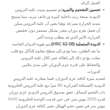
الحمل الزائد.
تحسين التشحيم والتبريد:
تم تصميم مبيت علبة التروس
الدودية بسعة زيت داخلية كبيرة وزعانف تبريد، مما يسمح
بتبديد الحرارة بسرعة. وهذا يعني أن علبة التروس يمكن
أن تعمل بعزم دوران مقدر بشكل مستمر دون تخفيض
الحرارة، الأمر الذي قد يتطلب وحدة أكبر.
الدودة المتصلبة (58-62 HRC):
يتم تقوية الديدان الخاصة
بنا بعد الطحن، مما يؤدي إلى سطح مقاوم للتآكل مع قلب
صلب. يؤدي ذلك إلى إطالة عمر كلال علبة التروس
والحفاظ على قدرة عزم الدوران على مدى ملايين
الدورات.
لتحديد ميزة كثافة عزم الدوران، قمنا بمقارنة علبة التروس
الدودية (المسافة المركزية 80 مم) مع علبة التروس الحلزونية
ذات الحجم المماثل. حقق صندوق التروس الدودي عزم دوران
قدره 2100 نيوتن متر، في حين قدمت الوحدة الحلزونية 1400
نيوتن متر في نفس حجم الهيكل. تعني كثافة عزم الدوران