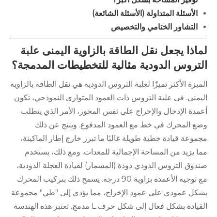
الأسئلة المتداولة (الأسئلة الشائعة)
التشاور الختامي والتخصيص
لماذا يجعل نقل الطاقة بالزاوية اليمنى علبة
التروس الدودية مثالية للتخطيطات المدمجة؟
الميزة الأكثر تميزًا لعلبة التروس الدودية هي نقل الطاقة بالزاوية
اليمنى. في علبة التروس ذات العمود المتوازي النموذجي، تكون
أعمدة الإدخال والإخراج على نفس المحور، الأمر الذي يتطلب
وضع المحرك في خط مع العمود المدفوع. وينتج عن ذلك
مجموعة قيادة خطية طويلة غالبًا ما تبرز خارج إطار الماكينة،
مما يزيد من المساحة الإجمالية للمعدات. ومع ذلك، يستخدم
صندوق التروس الدودي دودة (المسمار) لقيادة العجلة الدودية،
مع توجيه الأعمدة بزاوية 90 درجة. يسمح ذلك بتركيب المحرك
بشكل عمودي على عمود الإخراج، مما يؤدي إلى "طي" مجموعة
القيادة بشكل فعال إلى شكل حرف L مدمج. تعتبر هذه الهندسة