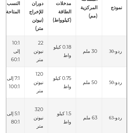
مدخلات
دوران
النسب
المركزية
نموذج
الطاقة
للإخراج
المتاحة
(مم)
(كيلوواط)
(نيوتن
متر)
10:1
22
0.18 كيلو
30 ملم
نيوتن
إلى
ردو-30
واط
متر
60:1
120
0.75 كيلو
7:1 إلى
50 ملم
نيوتن
ردو-50
واط
100:1
متر
320
1.5 كيلو
5:1 إلى
63 ملم
نيوتن
ردو-63
واط
80:1
متر