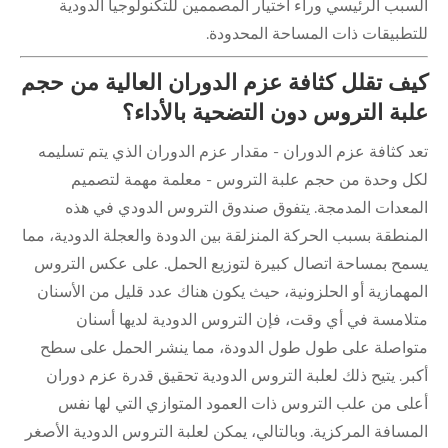
السبب الرئيسي وراء اختيار المصممين للتكنولوجيا الدودية
للتطبيقات ذات المساحة المحدودة.
كيف تقلل كثافة عزم الدوران العالية من حجم
علبة التروس دون التضحية بالأداء؟
تعد كثافة عزم الدوران - مقدار عزم الدوران الذي يتم تسليمه
لكل وحدة من حجم علبة التروس - معلمة مهمة لتصميم
المعدات المدمجة. يتفوق صندوق التروس الدودي في هذه
المنطقة بسبب الحركة المنزلقة بين الدودة والعجلة الدودية، مما
يسمح بمساحة اتصال كبيرة لتوزيع الحمل. على عكس التروس
المهمازية أو الحلزونية، حيث يكون هناك عدد قليل من الأسنان
متلامسة في أي وقت، فإن التروس الدودية لديها أسنان
متواصلة على طول طول الدودة، مما ينشر الحمل على سطح
أكبر. يتيح ذلك لعلبة التروس الدودية تحقيق قدرة عزم دوران
أعلى من علب التروس ذات العمود المتوازي التي لها نفس
المسافة المركزية. وبالتالي، يمكن لعلبة التروس الدودية الأصغر