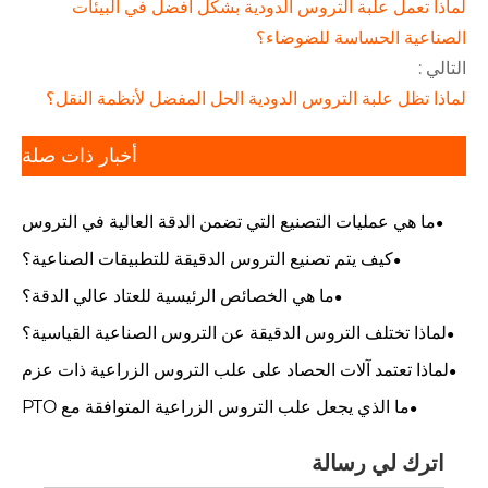
لماذا تعمل علبة التروس الدودية بشكل أفضل في البيئات
الصناعية الحساسة للضوضاء؟
التالي :
لماذا تظل علبة التروس الدودية الحل المفضل لأنظمة النقل؟
أخبار ذات صلة
ما هي عمليات التصنيع التي تضمن الدقة العالية في التروس
الدقيقة؟
كيف يتم تصنيع التروس الدقيقة للتطبيقات الصناعية؟
ما هي الخصائص الرئيسية للعتاد عالي الدقة؟
لماذا تختلف التروس الدقيقة عن التروس الصناعية القياسية؟
لماذا تعتمد آلات الحصاد على علب التروس الزراعية ذات عزم
الدوران العالي؟
ما الذي يجعل علب التروس الزراعية المتوافقة مع PTO
تستخدم على نطاق واسع في الزراعة؟
اترك لي رسالة