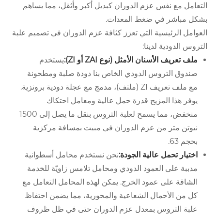
التعامل مع نفس عزم الدوران كبديل أكبر وأثقل، مما يساهم
بشكل مباشر في ضغط المعدات.
العوامل الرئيسية التي تعزز كثافة عزم الدوران في تصميم علبة
التروس الدودية لدينا:
ملف تعريف الأسنان الأمثل (نوع ZAI أو ZI):
يستخدم
صندوق التروس الدودي الخاص بنا دودة صلبة ومطحونة
مع ملف تعريف ZI (ملتف)، مدمج مع عجلة دودية برونزية.
يوفر هذا المزيج قدرة حمل عالية ومعامل احتكاك
منخفض، مما يسمح لعلبة التروس بنقل ما يصل إلى 1500
نيوتن متر من عزم الدوران في مبيت بمسافة مركزية
بحجم 63.
اختيار تحمل عالية الجودة:
نحن نستخدم محامل أسطوانية
مدببة على العمود الدودي ومحامل تلامس زاويّة للخدمة
الشاقة على عمود الخرج. يمكن لهذه المحامل التعامل مع
كل من الأحمال الشعاعية والمحورية، مما يضمن احتفاظ
علبة التروس بمعدل عزم الدوران حتى في ظل ظروف