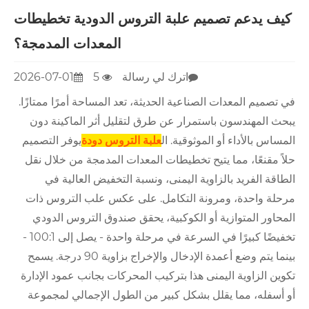
كيف يدعم تصميم علبة التروس الدودية تخطيطات
المعدات المدمجة؟
اترك لي رسالة
5
2026-07-01
في تصميم المعدات الصناعية الحديثة، تعد المساحة أمرًا ممتازًا.
يبحث المهندسون باستمرار عن طرق لتقليل أثر الماكينة دون
المساس بالأداء أو الموثوقية. ال
علبة التروس دودة
يوفر التصميم
حلاً مقنعًا، مما يتيح تخطيطات المعدات المدمجة من خلال نقل
الطاقة الفريد بالزاوية اليمنى، ونسبة التخفيض العالية في
مرحلة واحدة، ومرونة التكامل. على عكس علب التروس ذات
المحاور المتوازية أو الكوكبية، يحقق صندوق التروس الدودي
تخفيضًا كبيرًا في السرعة في مرحلة واحدة - يصل إلى 100:1 -
بينما يتم وضع أعمدة الإدخال والإخراج بزاوية 90 درجة. يسمح
تكوين الزاوية اليمنى هذا بتركيب المحركات بجانب عمود الإدارة
أو أسفله، مما يقلل بشكل كبير من الطول الإجمالي لمجموعة