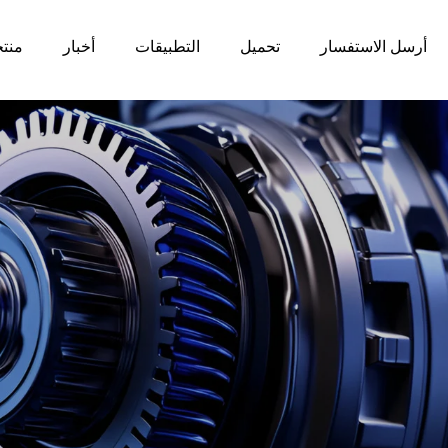
أرسل الاستفسار
تحميل
التطبيقات
أخبار
منت