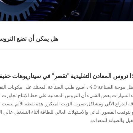
هل يمكن أن تضع التروس ال
ا تروس المعادن التقليدية "تقصر" في سيناريوهات خفيف
في ظل موجة الصناعة 4.0 ، أصبح طلب الصناعة المحنك على
ة للذراع الآلي ومشاكل تسرب الزيت المتكرر. هذه نقطة الألم ليست حا
يل والصيانة للمعدات.