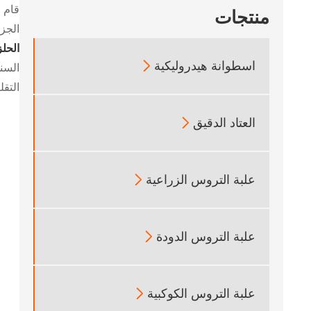
منتجات
الجزيئي ، والتي 
الحلز
اسطوانة هيدروليكية

التقل
العتاد الدقيق

علبة التروس الزراعية

علبة التروس الدودة

علبة التروس الكوكبية
