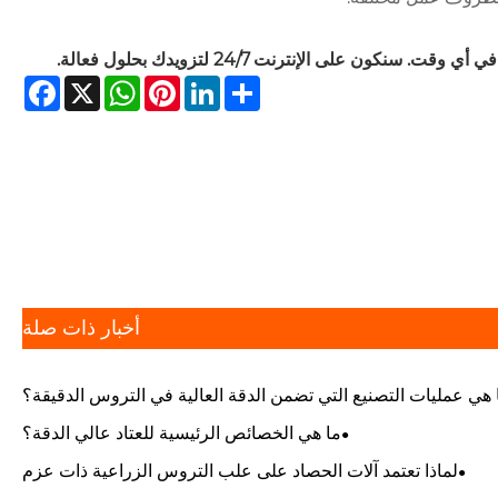
في أي وقت. سنكون على الإنترنت 24/7 لتزويدك بحلول فعالة.
cebook
WhatsApp
X
Pinterest
LinkedIn
Share
أخبار ذات صلة
 هي عمليات التصنيع التي تضمن الدقة العالية في التروس الدقيقة؟
ما هي الخصائص الرئيسية للعتاد عالي الدقة؟
لماذا تعتمد آلات الحصاد على علب التروس الزراعية ذات عزم
الدوران العالي؟