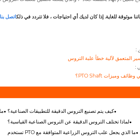
تنا موثوقة للغاية. إذا كان لديك أي احتياجات ، فلا تتردد في ذلك
اتصل بنا
 :
سير المتعمق لآلية خطأ علبة التروس
 :
وظائف وميزات PTO Shaft؟
كيف يتم تصنيع التروس الدقيقة للتطبيقات الصناعية؟
ما
لماذا تختلف التروس الدقيقة عن التروس الصناعية القياسية؟
ما الذي يجعل علب التروس الزراعية المتوافقة مع PTO تستخدم
على نطاق واسع في الزراعة؟