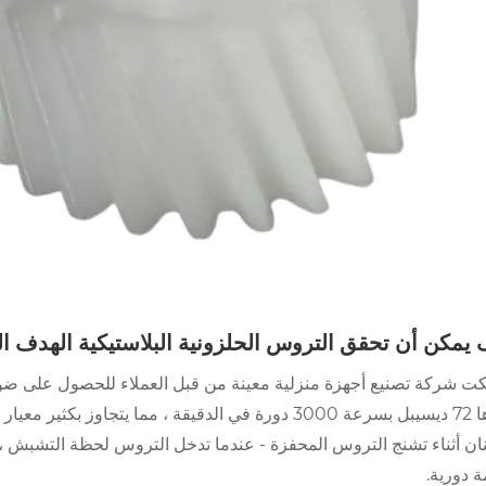
يمكن أن تحقق التروس الحلزونية البلاستيكية الهدف ال
ت شركة تصنيع أجهزة منزلية معينة من قبل العملاء للحصول على ض
قدرها 72 ديسيبل بسرعة 3000 دورة في الدقيقة ، مما يتج
نان أثناء تشنج التروس المحفزة - عندما تدخل التروس لحظة التشبش ،
 دورية.