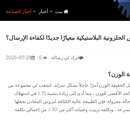
بيت
أخبار
أخبار الصناعة
حلزونية البلاستيكية معيارًا جديدًا لكفاءة الإرسال؟
اترك لي رسالة
5
2025-07-23
ة الوزن؟
 مكونات النقل الخفيفة الوزن أمرًا عاجلاً بشكل متزايد. كشفت لي مجموعة من
أجزاء السيارات بعض الشيء أن التروس المعدنية على خط الإنتاج تجاوزت الحد الأقصى للوزن ، مما أدى إلى زيادة بنسبة 15 ٪ في استهلاك
لة معزولة-فإن الطبيعة عالية الكثافة لتروس المعادن تجعلها
تتمتع بتوقيت القصور الذاتي والاستهلاك العالي للطاقة أثناء التشغيل عالي السرعة ، وتكلفة تزييت وصيانة أكثر من 30 ٪ من إجمالي تكلفة