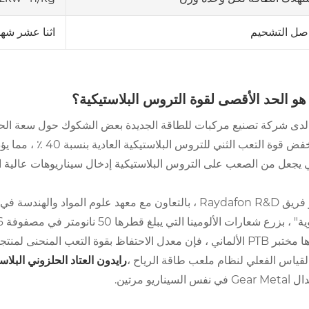
اثنا عشر شهر
صل التشحيم
هو الحد الأقصى لقوة التروس البلاستيكية؟
ستنخفض قوة التعب ا
ي يجعل من الصعب على التروس البلاستيكية إدخال سيناريوهات عالية ا
طور فريق Raydafon R&D ، بالتعاون مع معهد علوم المواد 
لقياس الفعلي لنظام ملعب طاقة الرياح ،
رايدون
العتاد الحلزوني البلاس
نفس السيناريو مرتين.