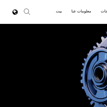
جات
معلومات عنا
بيت