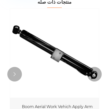
منتجات ذات صله


Boom Aerial Work Vehich Apply Arm