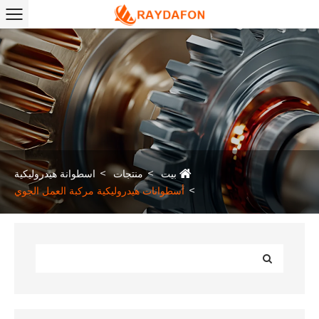
بيت
منتجات
اسطوانة هيدروليكية
أسطوانات هيدروليكية مركبة العمل الجوي