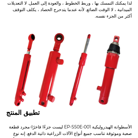
لذا يمكنك التمسك بها ، وربط الخطوط ، والعودة إلى العمل. لا التعديلات
الميدانية ، لا الوقت الضائع. لأنه عندما يتدحرج الحصاد ، يكلف التوقف
أكثر من الجزء نفسه.
تطبيق المنتج
الأسطوانة الهيدروليكية EP-S50E-001 ليست جزءًا فاخرًا-مجرد قطعة
صعبة وموثوقة تناسب جميع أنواع الآلات الزراعية ذاتية الدفع. إنه نوع