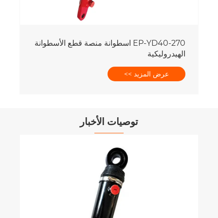
EP-YD40-270 اسطوانة منصة قطع الأسطوانة
الهيدروليكية
عرض المزيد >>
توصيات الأخبار
كيف تحسب قوة وسرعة الأ
التلسكوبية؟
عرض المزيد >>