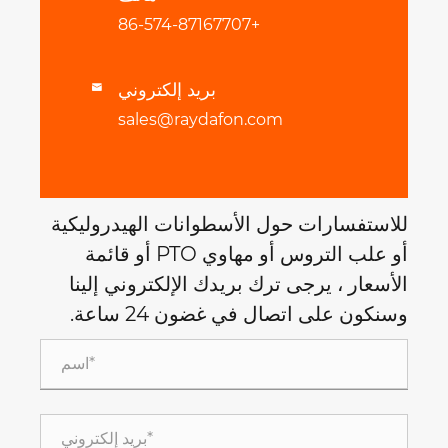
+86-574-87167707
بريد إلكتروني

sales@raydafon.com
للاستفسارات حول الأسطوانات الهيدروليكية
أو علب التروس أو مهاوي PTO أو قائمة
الأسعار ، يرجى ترك بريدك الإلكتروني إلينا
وسنكون على اتصال في غضون 24 ساعة.