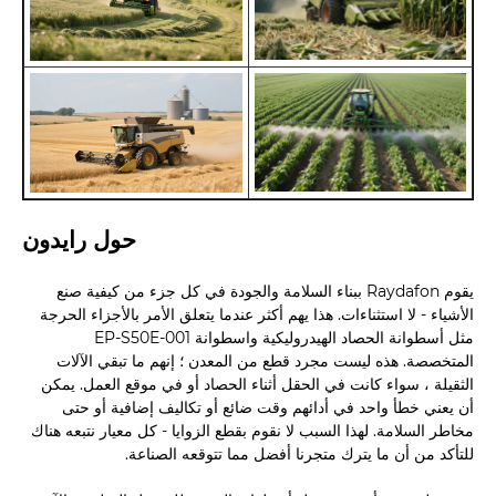
حول رايدون
يقوم Raydafon ببناء السلامة والجودة في كل جزء من كيفية صنع
الأشياء - لا استثناءات. هذا يهم أكثر عندما يتعلق الأمر بالأجزاء الحرجة
مثل أسطوانة الحصاد الهيدروليكية واسطوانة EP-S50E-001
المتخصصة. هذه ليست مجرد قطع من المعدن ؛ إنهم ما تبقي الآلات
الثقيلة ، سواء كانت في الحقل أثناء الحصاد أو في موقع العمل. يمكن
أن يعني خطأ واحد في أدائهم وقت ضائع أو تكاليف إضافية أو حتى
مخاطر السلامة. لهذا السبب لا نقوم بقطع الزوايا - كل معيار نتبعه هناك
للتأكد من أن ما يترك متجرنا أفضل مما تتوقعه الصناعة.