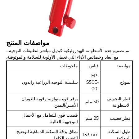
مواصفات المنتج
تم تصميم هذه الأسطوانة الهيدروليكية كبديل مباشر لتطبيقات التوجيه ،
مع أبعاد وخصائص الأداء التي تعطي الأولوية للسلامة والموثوقية.
مواصفة
قياس
ملحوظات
EP-
نموذج
S50E-
سلسلة التوجيه الزراعية رايدون
001
قطر التجويف
يوفر قوة متوازنة وقوية للدوران
50 ملم
الاسطوانة
الأيسر/اليمين.
قضيب قوي للتعامل مع الأحمال
قطر قضيب
25 ملم
التوجيهية العالية.
طول السكتة
نطاق بدقة السكتة الدماغية لتوضيح
153mm
الدماغية
التوجيه الكامل.