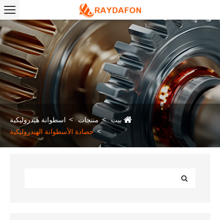
بيت
منتجات
اسطوانة هيدروليكية
حصادة الأسطوانة الهيدروليكية