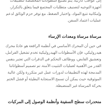
إلى عواقب كارثية. يتم تصنيع أسطواناتنا المخصصة لتطبيقات
أجهزة التوجيه لتصنيف متطلبات المجتمع فيما يتعلق بالتكرار،
وإمكانية تتبع المواد، واختبار الضغط، مع توفر حزم الوثائق لدعم
عمليات اعتماد السفن.
مرساة مرساة ومعدات الإرساء
في حين أن المحرك الأساسي في أنظمة الرافعة هو عادةً محرك
هيدروليكي، فإن الأسطوانات الهيدروليكية تخدم تشغيل الفرامل،
وتعشيق القابض، ووظائف التحكم في الدقرات التي تعتبر بنفس
القدر من الأهمية لعمليات التثبيت الآمنة. تم تصميم أسطواناتنا
المدمجة لهذه التطبيقات لدورات عمل غير متكررة ولكن عالية
الموثوقية حيث يمكن أن تسمح الاستجابة البطيئة أو فشل الختم
بحركة المرساة غير المنضبطة.
منحدرات سطح السفينة وأنظمة الوصول إلى المركبات