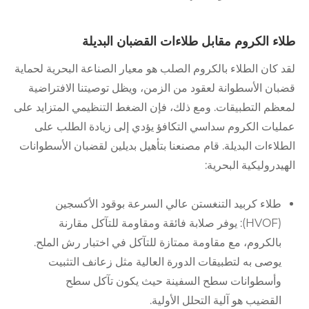
طلاء الكروم مقابل طلاءات القضبان البديلة
لقد كان الطلاء بالكروم الصلب هو معيار الصناعة البحرية لحماية
قضبان الأسطوانة لعقود من الزمن، ويظل توصيتنا الافتراضية
لمعظم التطبيقات. ومع ذلك، فإن الضغط التنظيمي المتزايد على
عمليات الكروم سداسي التكافؤ يؤدي إلى زيادة الطلب على
الطلاءات البديلة. قام مصنعنا بتأهيل بديلين لقضبان الأسطوانات
الهيدروليكية البحرية:
طلاء كربيد التنغستن عالي السرعة بوقود الأكسجين
(HVOF): يوفر صلابة فائقة ومقاومة للتآكل مقارنة
بالكروم، مع مقاومة ممتازة للتآكل في اختبار رش الملح.
يوصى به لتطبيقات الدورة العالية مثل زعانف التثبيت
وأسطوانات سطح السفينة حيث يكون تآكل سطح
القضيب هو آلية التحلل الأولية.