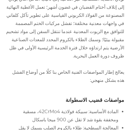
إلى إتلاف أختام القضبان في غضون أشهر؛ تعمل الأغطية النهائية
المصنوعة من الفولاذ الكربوني القياسية على تطوير تآكل كلفاني
في واجهات معدنية مختلفة؛ تفشل مركبات الختم المصممة
للتوافق مع الزيوت المعدنية عندما تنتقل السفن إلى مواد تشحيم
مقبولة بيئيًا؛ وسمك الطلاء بالكروم المحدد للمعدات الصناعية
الأرضية يتم ارتداؤه خلال فترة الخدمة الرئيسية الأولى في ظل
ظروف دورة العمل البحرية.
يعالج إطار المواصفات الفنية الخاص بنا كلًا من أوضاع الفشل
هذه بشكل منهجي:
مواصفات قضيب الاسطوانة
المادة الأساسية: سبيكة فولاذية 42CrMo4، مسقية
ومخففة بقوة شد لا تقل عن 900 ميجا باسكال
المعالجة السطحية: طلاء بالكروم الصلب بسمك لا يقل