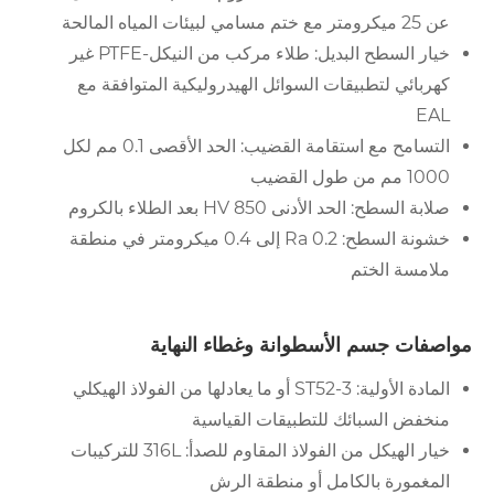
عن 25 ميكرومتر مع ختم مسامي لبيئات المياه المالحة
خيار السطح البديل: طلاء مركب من النيكل-PTFE غير
كهربائي لتطبيقات السوائل الهيدروليكية المتوافقة مع
EAL
التسامح مع استقامة القضيب: الحد الأقصى 0.1 مم لكل
1000 مم من طول القضيب
صلابة السطح: الحد الأدنى 850 HV بعد الطلاء بالكروم
خشونة السطح: Ra 0.2 إلى 0.4 ميكرومتر في منطقة
ملامسة الختم
مواصفات جسم الأسطوانة وغطاء النهاية
المادة الأولية: ST52-3 أو ما يعادلها من الفولاذ الهيكلي
منخفض السبائك للتطبيقات القياسية
خيار الهيكل من الفولاذ المقاوم للصدأ: 316L للتركيبات
المغمورة بالكامل أو منطقة الرش