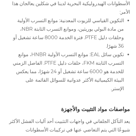
الأسطوانات الهيدروليكية البحرية لدينا في شكلين يعالجان هذا
الأمر:
التكوين القياسي للزيوت المعدنية: موانع التسرب الأولية
من مادة البولي يوريثين، وموانع التسرب الثابتة NBR،
وحلقات دليل PTFE. فترة الخدمة 8000 ساعة تشغيل أو
36 شهرًا.
تكوين سائل EAL: موانع التسرب الأولية HNBR، موانع
التسرب الثابتة FKM، حلقات دليل PTFE. الفاصل الزمني
للخدمة هو 6000 ساعة تشغيل أو 24 شهرًا، مما يعكس
البيئة الكيميائية الأكثر عدوانية للسوائل القائمة على
الإستر.
مواصفات مواد التثبيت والأجهزة
يعد التآكل الجلفاني في واجهات التثبيت أحد آليات الفشل الأكثر
شيوعًا التي يتم التغاضي عنها في تركيبات الأسطوانات