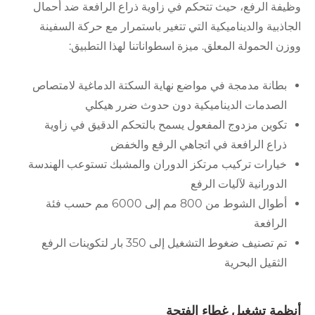
وظيفة الرفع، حيث تتحكم في زاوية ذراع الرافعة ضد أحمال
الجاذبية والديناميكية التي تتغير باستمرار مع حركة السفينة
ووزن الحمولة المعلق. ميزة اسطواناتنا لهذا التطبيق:
بطانة مدمجة في مواضع نهاية السكتة الدماغية لامتصاص
الصدمات الديناميكية دون حدوث ضرر هيكلي
تكوين مزدوج المفعول يسمح بالتحكم الدقيق في زاوية
ذراع الرافعة في اتجاهي الرفع والخفض
خيارات تركيب مرتكز الدوران والمشبك تستوعب الهندسة
الدورانية لآليات الرفع
أطوال الشوط من 800 مم إلى 6000 مم حسب فئة
الرافعة
تم تصنيف ضغوط التشغيل إلى 350 بار لتكوينات الرفع
الثقيل البحرية
أنظمة تشغيل غطاء الفتحة