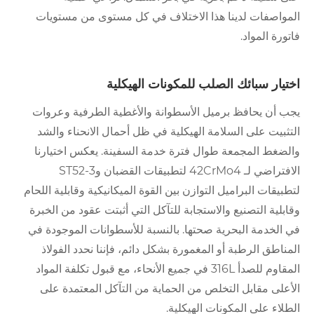
المواصفات لدينا هذا الاختلاف في كل مستوى من مستويات
فاتورة المواد.
اختيار سبائك الصلب للمكونات الهيكلية
يجب أن يحافظ برميل الأسطوانة والأغطية الطرفية وعروات
التثبيت على السلامة الهيكلية في ظل أحمال الانحناء والشد
والضغط المجمعة طوال فترة خدمة السفينة. يعكس اختيارنا
الافتراضي لـ 42CrMo4 لتطبيقات القضبان وST52-3
لتطبيقات البراميل التوازن بين القوة الميكانيكية وقابلية اللحام
وقابلية التصنيع والاستجابة للتآكل التي أثبتت عقود من الخبرة
في الخدمة البحرية صحتها. بالنسبة للأسطوانات الموجودة في
المناطق الرطبة أو المغمورة بشكل دائم، فإننا نحدد الفولاذ
المقاوم للصدأ 316L في جميع الأنحاء، مع قبول تكلفة المواد
الأعلى مقابل التخلص من الحماية من التآكل المعتمدة على
الطلاء على المكونات الهيكلية.