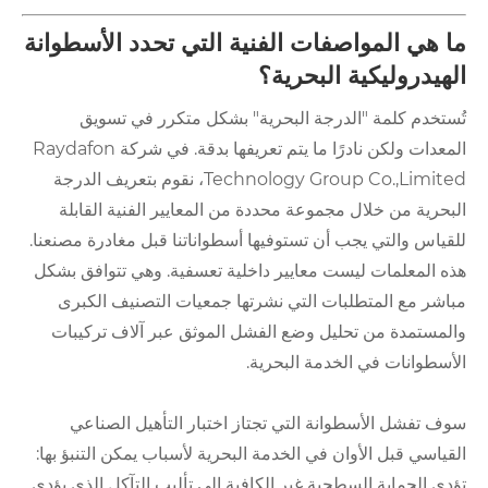
ما هي المواصفات الفنية التي تحدد الأسطوانة
الهيدروليكية البحرية؟
تُستخدم كلمة "الدرجة البحرية" بشكل متكرر في تسويق
المعدات ولكن نادرًا ما يتم تعريفها بدقة. في شركة Raydafon
Technology Group Co.,Limited، نقوم بتعريف الدرجة
البحرية من خلال مجموعة محددة من المعايير الفنية القابلة
للقياس والتي يجب أن تستوفيها أسطواناتنا قبل مغادرة مصنعنا.
هذه المعلمات ليست معايير داخلية تعسفية. وهي تتوافق بشكل
مباشر مع المتطلبات التي نشرتها جمعيات التصنيف الكبرى
والمستمدة من تحليل وضع الفشل الموثق عبر آلاف تركيبات
الأسطوانات في الخدمة البحرية.
سوف تفشل الأسطوانة التي تجتاز اختبار التأهيل الصناعي
القياسي قبل الأوان في الخدمة البحرية لأسباب يمكن التنبؤ بها:
تؤدي الحماية السطحية غير الكافية إلى تأليب التآكل الذي يؤدي