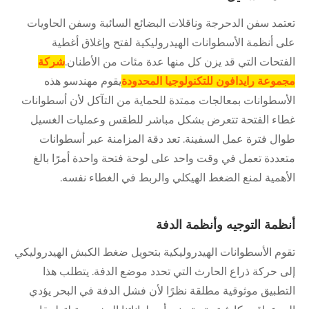
تعتمد سفن الدحرجة وناقلات البضائع السائبة وسفن الحاويات
على أنظمة الأسطوانات الهيدروليكية لفتح وإغلاق أغطية
الفتحات التي قد يزن كل منها عدة مئات من الأطنان.
شركة
مجموعة رايدافون للتكنولوجيا المحدودة
يقوم مهندسو هذه
الأسطوانات بمعالجات ممتدة للحماية من التآكل لأن أسطوانات
غطاء الفتحة تتعرض بشكل مباشر للطقس وعمليات الغسيل
طوال فترة عمل السفينة. تعد دقة المزامنة عبر أسطوانات
متعددة تعمل في وقت واحد على لوحة فتحة واحدة أمرًا بالغ
الأهمية لمنع الضغط الهيكلي والربط في الغطاء نفسه.
أنظمة التوجيه وأنظمة الدفة
تقوم الأسطوانات الهيدروليكية بتحويل ضغط الكبش الهيدروليكي
إلى حركة ذراع الحارث التي تحدد موضع الدفة. يتطلب هذا
التطبيق موثوقية مطلقة نظرًا لأن فشل الدفة في البحر يؤدي