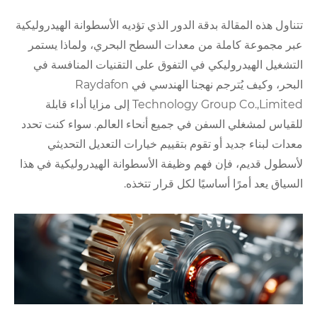
تتناول هذه المقالة بدقة الدور الذي تؤديه الأسطوانة الهيدروليكية
عبر مجموعة كاملة من معدات السطح البحري، ولماذا يستمر
التشغيل الهيدروليكي في التفوق على التقنيات المنافسة في
البحر، وكيف يُترجم نهجنا الهندسي في Raydafon
Technology Group Co.,Limited إلى مزايا أداء قابلة
للقياس لمشغلي السفن في جميع أنحاء العالم. سواء كنت تحدد
معدات لبناء جديد أو تقوم بتقييم خيارات التعديل التحديثي
لأسطول قديم، فإن فهم وظيفة الأسطوانة الهيدروليكية في هذا
السياق يعد أمرًا أساسيًا لكل قرار تتخذه.