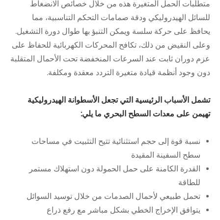
متطلبات الحمل المتغيرة هذه من خلال خصائص الانضغاط
للسائل الهيدروليكي ودقة صمامات التحكم التناسبية، مما
يحافظ على حركة سلسة ويمكن التنبؤ بها طوال دورة التشغيل.
وعلى النقيض من ذلك، تكافح المحركات الكهربائية للحفاظ على
عزم دوران ثابت عند السرعات المنخفضة تحت الأحمال المتقلبة
دون وجود أنظمة قيادة متغيرة التردد معقدة ومكلفة.
تشمل الأسباب الرئيسية التي تجعل الأسطوانة الهيدروليكية
تهيمن على معدات السطح البحري ما يلي:
نسبة قوة إلى حجم استثنائية تتيح التثبيت في مساحات
سطح السفينة المقيدة
القدرة الكامنة على حمل الحمولة دون استهلاك مستمر
للطاقة
تحمل طبيعي لأحمال الصدمات من خلال توسيد السوائل
يتوافق الإخراج الخطي بشكل مباشر مع رفع ذراع