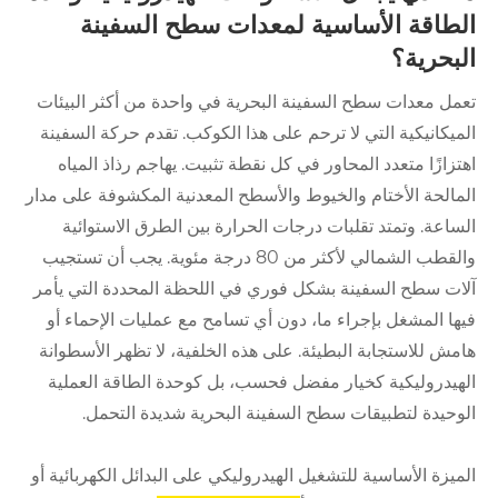
الطاقة الأساسية لمعدات سطح السفينة
البحرية؟
تعمل معدات سطح السفينة البحرية في واحدة من أكثر البيئات
الميكانيكية التي لا ترحم على هذا الكوكب. تقدم حركة السفينة
اهتزازًا متعدد المحاور في كل نقطة تثبيت. يهاجم رذاذ المياه
المالحة الأختام والخيوط والأسطح المعدنية المكشوفة على مدار
الساعة. وتمتد تقلبات درجات الحرارة بين الطرق الاستوائية
والقطب الشمالي لأكثر من 80 درجة مئوية. يجب أن تستجيب
آلات سطح السفينة بشكل فوري في اللحظة المحددة التي يأمر
فيها المشغل بإجراء ما، دون أي تسامح مع عمليات الإحماء أو
هامش للاستجابة البطيئة. على هذه الخلفية، لا تظهر الأسطوانة
الهيدروليكية كخيار مفضل فحسب، بل كوحدة الطاقة العملية
الوحيدة لتطبيقات سطح السفينة البحرية شديدة التحمل.
الميزة الأساسية للتشغيل الهيدروليكي على البدائل الكهربائية أو