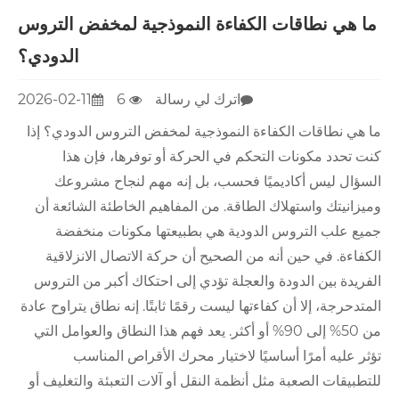
ما هي نطاقات الكفاءة النموذجية لمخفض التروس
الدودي؟
اترك لي رسالة
6
2026-02-11
ما هي نطاقات الكفاءة النموذجية لمخفض التروس الدودي؟ إذا
كنت تحدد مكونات التحكم في الحركة أو توفرها، فإن هذا
السؤال ليس أكاديميًا فحسب، بل إنه مهم لنجاح مشروعك
وميزانيتك واستهلاك الطاقة. من المفاهيم الخاطئة الشائعة أن
جميع علب التروس الدودية هي بطبيعتها مكونات منخفضة
الكفاءة. في حين أنه من الصحيح أن حركة الاتصال الانزلاقية
الفريدة بين الدودة والعجلة تؤدي إلى احتكاك أكبر من التروس
المتدحرجة، إلا أن كفاءتها ليست رقمًا ثابتًا. إنه نطاق يتراوح عادة
من 50% إلى 90% أو أكثر. يعد فهم هذا النطاق والعوامل التي
تؤثر عليه أمرًا أساسيًا لاختيار محرك الأقراص المناسب
للتطبيقات الصعبة مثل أنظمة النقل أو آلات التعبئة والتغليف أو