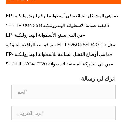
ما هي المشاكل الشائعة في أسطوانة الرفع الهيدروليكية EP-
FT800.55A.012؟
كيفية صيانة الاسطوانة الهيدروليكية EP-TF1004.55.8؟
من الذي يصنع الأسطوانة الهيدروليكية EP-
TC04.55JD.010؟
هل EP-FS2604.55D4.010a متوافق مع الرافعة الشوكية
الخاصة بي؟
ما هي أوضاع الفشل الشائعة للأسطوانة الهيدروليكية EP-
HH-YG45*220-V90؟
من هي الشركة المصنعة لأسطوانة EP-HH-YG45*220؟
اترك لي رسالة