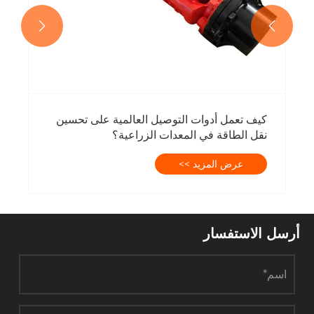


كيف تعمل أدوات التوصيل العالمية على تحسين
نقل الطاقة في المعدات الزراعية؟
عرض المزيد >>
أرسل الاستفسار