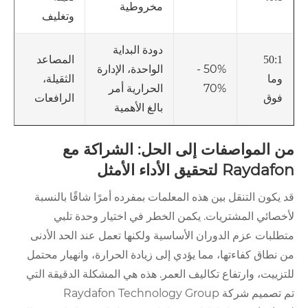
مخروطية
وتغليف
دودة البداية
المصاعد
50:1
50% -
الواحدة، الإدارة
الثقيلة،
وما
70%
الحرارية أمر
الرافعات
فوق
بالغ الأهمية
من المواصفات إلى الحل: الشراكة مع
Raydafon لتحقيق الأداء الأمثل
قد يكون التنقل بين هذه المعلمات بمفرده أمرًا شاقًا بالنسبة
لأخصائي المشتريات. يكمن الخطر في اختيار وحدة تلبي
متطلبات عزم الدوران الأساسية ولكنها تعمل عند الحد الأدنى
من نطاق كفاءتها، مما يؤدي إلى زيادة الحرارة، وانهيار محتمل
للتزييت، وارتفاع تكاليف العمر. هذه هي المشكلة الدقيقة التي
تم تصميم شركة Raydafon Technology Group