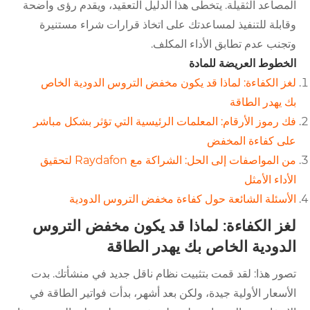
المصاعد الثقيلة. يتخطى هذا الدليل التعقيد، ويقدم رؤى واضحة
وقابلة للتنفيذ لمساعدتك على اتخاذ قرارات شراء مستنيرة
وتجنب عدم تطابق الأداء المكلف.
الخطوط العريضة للمادة
لغز الكفاءة: لماذا قد يكون مخفض التروس الدودية الخاص
بك يهدر الطاقة
فك رموز الأرقام: المعلمات الرئيسية التي تؤثر بشكل مباشر
على كفاءة المخفض
من المواصفات إلى الحل: الشراكة مع Raydafon لتحقيق
الأداء الأمثل
الأسئلة الشائعة حول كفاءة مخفض التروس الدودية
لغز الكفاءة: لماذا قد يكون مخفض التروس
الدودية الخاص بك يهدر الطاقة
تصور هذا: لقد قمت بتثبيت نظام ناقل جديد في منشأتك. بدت
الأسعار الأولية جيدة، ولكن بعد أشهر، بدأت فواتير الطاقة في