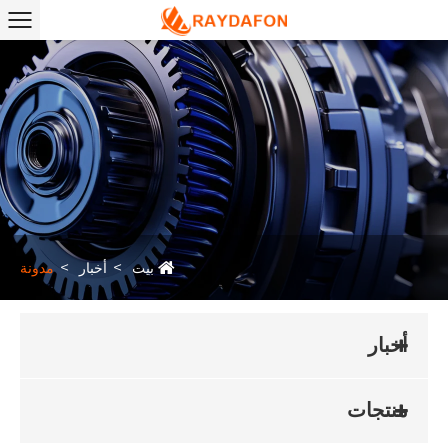
بيت
أخبار
مدونة
أخبار
منتجات