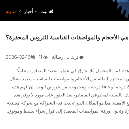
بيت
أخبار
مدونة
هي الأحجام والمواصفات القياسية للتروس المحفزة؟
اترك لي رسالة
11
2026-02-19
ا، فمن المحتمل أنك غارق في عملية تحديد المصادر، محاولًا
س المحفزة لنظام من الأحجام والمواصفات القياسية، يعتمد بشكل
أساسي على درجة قطر القطر (DP) أو الوحدة (M)، وزوايا الضغط (عادة 20 درجة أو 14.5 درجة)، ومجموعة من عروض الوجه. إن فهم هذه
ك. بالنسبة لمحترفي المصادر، يعد العثور على مورد لا يوفر هذه
لغ الأهمية. هذا هو المكان الذي تُحدث فيه الشراكة مع شركة مصنعة