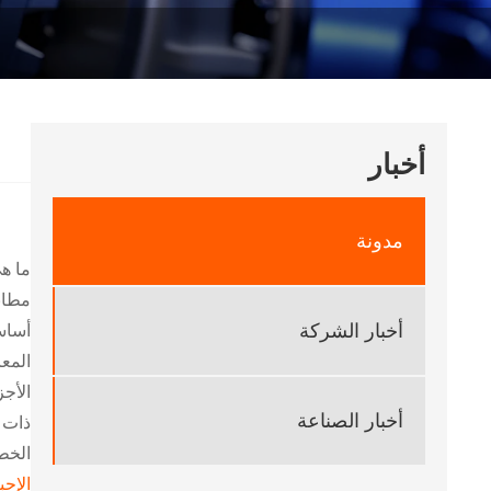
أخبار
مدونة
ما ه
مطاب
أخبار الشركة
المعا
الأجز
أخبار الصناعة
ذات خبرة مثل logy Group Co.,Limited
الخط
الإحب