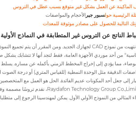
 الماكينة عن العمل بشكل غير متوقع بسبب عطل في التروس
لة الرئيسية حول
سبور جير
الأحجام والمواصفات
ك التالية للحصول على مصادر موثوقة للمعدات
باط الناتج عن التروس غير المتطابقة في النماذج الأولية
لقد انتهيت من نموذج CAD لجهازك الجديد. ومن المقرر أن ي
اسية" من أحد موردي الأجهزة العامة، فقط لتجد أنها لا تتشابك بشكل 
وضاء، مما يؤدي إلى إخراج المخطط الزمني بأكمله عن مساره. يسلط هذ
اصفات الدقيقة مثل الوحدة النمطية (للقياس المتري) أو درجة الصوت 
يار إلى جعل أحد المكونات عديم الفائدة. الحل هو العمل مع المتخصصي
اء المثالي من النموذج الأولي الأول. يمكن لمهندسينا الرجوع إلى متطلب