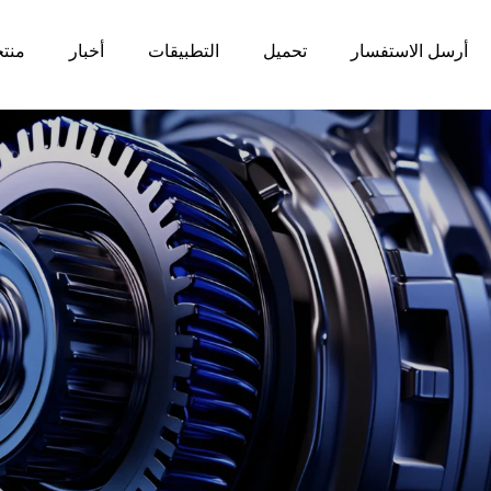
أرسل الاستفسار
تحميل
التطبيقات
أخبار
منت