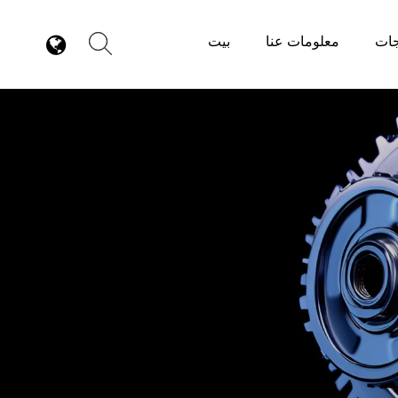
جات
معلومات عنا
بيت