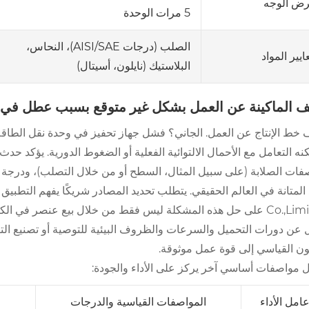
ض الوجه
5 مرات الوحدة
الصلب (درجات AISI/SAE)، النحاس،
ايير المواد
البلاستيك (نايلون، أسيتال)
ف الماكينة عن العمل بشكل غير متوقع بسبب عطل في
 خط الإنتاج عن العمل. الجاني؟ فشل جهاز تحفيز في وحدة نقل الطاقة
كنه التعامل مع الأحمال الالتوائية الفعلية أو الضغوط الدورية. يؤكد حد
Co.,Limited على حل هذه المشكلة ليس فقط من خلال بيع عنصر في 
 عن دورات التحميل والسرعات والظروف البيئية للتوصية أو تصنيع التر
ون القياسي إلى قوة عمل موثوقة.
 مواصفات أساسي آخر يركز على الأداء والجودة:
امل الأداء
المواصفات القياسية والدرجات